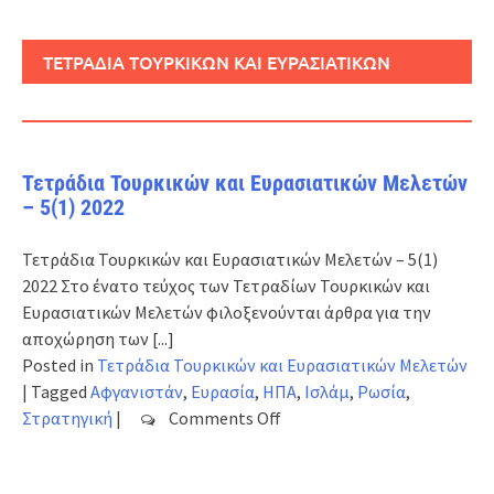
ΤΕΤΡΑΔΙΑ ΤΟΥΡΚΙΚΩΝ ΚΑΙ ΕΥΡΑΣΙΑΤΙΚΩΝ
ΜΕΛΕΤΩΝ
Τετράδια Τουρκικών και Ευρασιατικών Μελετών
– 5(1) 2022
Τετράδια Τουρκικών και Ευρασιατικών Μελετών – 5(1)
2022 Στο ένατο τεύχος των Τετραδίων Τουρκικών και
Ευρασιατικών Μελετών φιλοξενούνται άρθρα για την
αποχώρηση των
[...]
Posted in
Τετράδια Τουρκικών και Ευρασιατικών Μελετών
|
Tagged
Αφγανιστάν
,
Ευρασία
,
ΗΠΑ
,
Ισλάμ
,
Ρωσία
,
on
Στρατηγική
|
Comments Off
Τετράδια
Τουρκικών