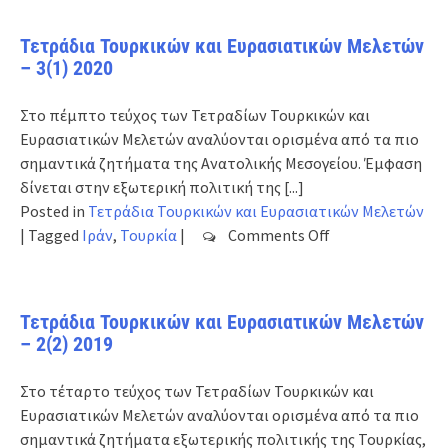
Τουρκικών
και
Τετράδια Τουρκικών και Ευρασιατικών Μελετών
Ευρασιατικών
– 3(1) 2020
Μελετών
–
Στο πέμπτο τεύχος των Τετραδίων Τουρκικών και
3(2)
Ευρασιατικών Μελετών αναλύονται ορισμένα από τα πιο
2020
σημαντικά ζητήματα της Ανατολικής Μεσογείου. Έμφαση
δίνεται στην εξωτερική πολιτική της
[...]
Posted in
Τετράδια Τουρκικών και Ευρασιατικών Μελετών
on
|
Tagged
Ιράν
,
Τουρκία
|
Comments Off
Τετράδια
Τουρκικών
και
Τετράδια Τουρκικών και Ευρασιατικών Μελετών
Ευρασιατικών
– 2(2) 2019
Μελετών
–
Στο τέταρτο τεύχος των Τετραδίων Τουρκικών και
3(1)
Ευρασιατικών Μελετών αναλύονται ορισμένα από τα πιο
2020
σημαντικά ζητήματα εξωτερικής πολιτικής της Τουρκίας,