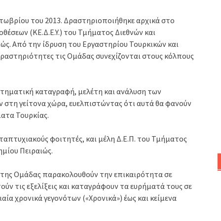
κτωβρίου του 2013. Δραστηριοποιήθηκε αρχικά στο
θέσεων (ΚΕ.Δ.Ε.Υ.) του Τμήματος Διεθνών και
ς. Από την ίδρυση του Εργαστηρίου Τουρκικών και
δραστηριότητες τις Ομάδας συνεχίζονται στους κόλπους
στηματική καταγραφή, μελέτη και ανάλυση των
ν στη γείτονα χώρα, ευελπιστώντας ότι αυτά θα φανούν
ματα Τουρκίας.
απτυχιακούς φοιτητές, και μέλη Δ.Ε.Π. του Τμήματος
μίου Πειραιώς.
 της Ομάδας παρακολουθούν την επικαιρότητα σε
ούν τις εξελίξεις και καταγράφουν τα ευρήματά τους σε
ιαία χρονικά γεγονότων («Χρονικά») έως και κείμενα