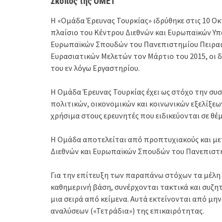
Σκοπός της ΟΜΕΤ
Η «Ομάδα Έρευνας Τουρκίας» ιδρύθηκε στις 10 Ο
πλαίσιο του Κέντρου Διεθνών και Ευρωπαϊκών Υπο
Ευρωπαϊκών Σπουδών του Πανεπιστημίου Πειραιώ
Ευρασιατικών Μελετών τον Μάρτιο του 2015, οι 
του εν λόγω Εργαστηρίου.
Η Ομάδα Έρευνας Τουρκίας έχει ως στόχο την συ
πολιτικών, οικονομικών και κοινωνικών εξελίξεω
χρήσιμα στους ερευνητές που ειδικεύονται σε θέ
Η Ομάδα αποτελείται από προπτυχιακούς και μετ
Διεθνών και Ευρωπαϊκών Σπουδών του Πανεπιστη
Για την επίτευξη των παραπάνω στόχων τα μέλη
καθημερινή βάση, συνέρχονται τακτικά και συζητ
μια σειρά από κείμενα. Αυτά εκτείνονται από μην
αναλύσεων («Τετράδια») της επικαιρότητας.