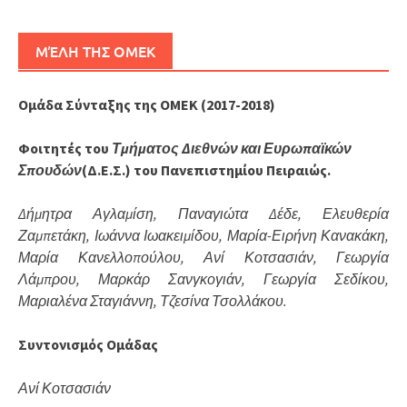
ΜΈΛΗ ΤΗΣ ΟΜΕΚ
Ομάδα Σύνταξης της ΟΜΕΚ (2017-2018)
Φοιτητές του
Τμήματος Διεθνών και Ευρωπαϊκών
Σπουδών
(Δ.Ε.Σ.) του Πανεπιστημίου Πειραιώς.
Δήμητρα Αγλαμίση, Παναγιώτα Δέδε, Ελευθερία
Ζαμπετάκη, Ιωάννα Ιωακειμίδου, Μαρία-Ειρήνη Κανακάκη,
Μαρία Κανελλοπούλου, Ανί Κοτσασιάν, Γεωργία
Λάμπρου,
Μαρκάρ Σανγκογιάν, Γεωργία Σεδίκου,
Μαριαλένα Σταγιάννη, Τζεσίνα Τσολλάκου.
Συντονισμός Ομάδας
Ανί Κοτσασιάν