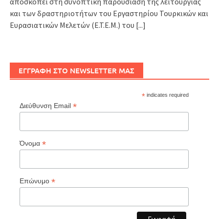
αποσκοπεί στη συνοπτική παρουσίαση της λειτουργίας
και των δραστηριοτήτων του Εργαστηρίου Τουρκικών και
Ευρασιατικών Μελετών (Ε.Τ.Ε.Μ.) του
[...]
ΕΓΓΡΑΦΗ ΣΤΟ NEWSLETTER ΜΑΣ
*
indicates required
*
Διεύθυνση Email
*
Όνομα
*
Επώνυμο