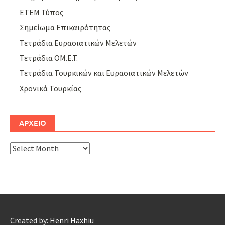
ΕΤΕΜ Τύπος
Σημείωμα Επικαιρότητας
Τετράδια Ευρασιατικών Μελετών
Τετράδια ΟΜ.Ε.Τ.
Τετράδια Τουρκικών και Ευρασιατικών Μελετών
Χρονικά Τουρκίας
ΑΡΧΕΙΟ
ΑΡΧΕΙΟ
Created by:
Henri Haxhiu