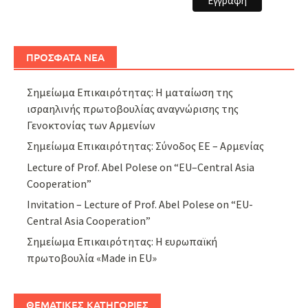
ΠΡΟΣΦΑΤΑ ΝΕΑ
Σημείωμα Επικαιρότητας: Η ματαίωση της
ισραηλινής πρωτοβουλίας αναγνώρισης της
Γενοκτονίας των Αρμενίων
Σημείωμα Επικαιρότητας: Σύνοδος ΕΕ – Αρμενίας
Lecture of Prof. Abel Polese on “EU–Central Asia
Cooperation”
Invitation – Lecture of Prof. Abel Polese on “EU-
Central Asia Cooperation”
Σημείωμα Επικαιρότητας: Η ευρωπαϊκή
πρωτοβουλία «Made in EU»
ΘΕΜΑΤΙΚΕΣ ΚΑΤΗΓΟΡΙΕΣ