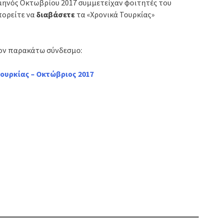
μηνός Οκτωβρίου 2017 συμμετείχαν φοιτητές του
πορείτε να
διαβάσετε
τα «Χρονικά Τουρκίας»
τον παρακάτω σύνδεσμο:
 Τουρκίας – Οκτώβριος 2017