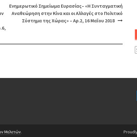
Ενημερωτικό Σημείωμα Ευρασίας– «Η Συνταγματική
ών
Αναθεώρηση στην Κίνα και οι Αλλαγές στο Πολιτικό
Σύστημα της Χώρας» – Αρ.2, 16 Μαΐου 2018
.6,
ών Μελετών
.
Proudl