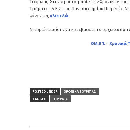
Τουρκίας. Στην προετοιμασία των Χρονικών του 
Τμήματος Δ.Ε.Σ. του Πανεπιστημίου Πειραιώς. Μ
κάνοντας
κλικ εδώ
.
Μπορείτε επίσης να κατεβάσετε το αρχείο από 
OM.E.T. – Χρονικά
POSTED UNDER
ΧΡΟΝΙΚΆ ΤΟΥΡΚΊΑΣ
TAGGED
ΤΟΥΡΚΊΑ