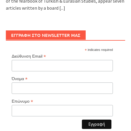
of the Yearbook of Turkish & Eurasian Studies, appear seven
articles written by a board
[...]
ΕΓΓΡΑΦΗ ΣΤΟ NEWSLETTER ΜΑΣ
*
indicates required
*
Διεύθυνση Email
*
Όνομα
*
Επώνυμο