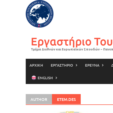
Skip
to
content
Εργαστήριο Του
Τμήμα Διεθνών και Ευρωπαϊκών Σπουδών – Πανεπ
ΑΡΧΙΚΗ
ΕΡΓΑΣΤΗΡΙΟ
ΕΡΕΥΝΑ
ENGLISH
AUTHOR
ETEM.DES